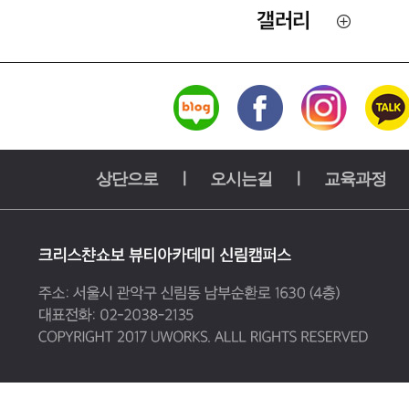
상단으로
ㅣ
오시는길
ㅣ
교육과정